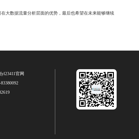
司在大数据流量分析层面的优势，最后也希望在未来能够继续
yl23411官网
-83380092
82619