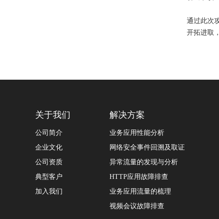
通过此次
开拓进取
关于我们
解决方案
公司简介
业务应用性能分析
企业文化
网络安全事件回溯及取证
公司资质
异常流量的发现与分析
典型客户
HTTP应用故障排查
加入我们
业务应用流量的梳理
视频会议故障排查