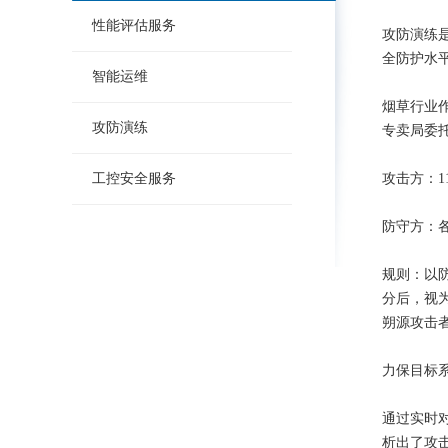
性能评估服务
攻防演练
全防护水
智能运维
烟草行业
攻防演练
专卖局委
工控安全服务
攻击方：1
防守方：
规则：以
分后，视
朔源攻击
力保目标
通过实时
析出了攻