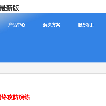
-最新版
产品中心
解决方案
服务项目
网络攻防演练