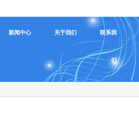
新闻中心
关于我们
联系我
们