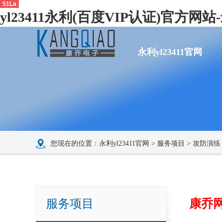
51La
yl23411永利(百度VIP认证)官方网站
永利yl23411官网
您现在的位置：
永利yl23411官网
>
服务项目
> 攻防演练
服务项目
康乔